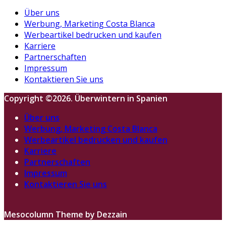
Über uns
Werbung, Marketing Costa Blanca
Werbeartikel bedrucken und kaufen
Karriere
Partnerschaften
Impressum
Kontaktieren Sie uns
Copyright ©2026. Überwintern in Spanien
Über uns
Werbung, Marketing Costa Blanca
Werbeartikel bedrucken und kaufen
Karriere
Partnerschaften
Impressum
Kontaktieren Sie uns
Mesocolumn Theme by Dezzain