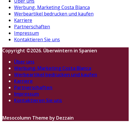
Über uns
Werbung, Marketing Costa Blanca
Werbeartikel bedrucken und kaufen
Karriere
Partnerschaften
Impressum
Kontaktieren Sie uns
Copyright ©2026. Überwintern in Spanien
Über uns
Werbung, Marketing Costa Blanca
Werbeartikel bedrucken und kaufen
Karriere
Partnerschaften
Impressum
Kontaktieren Sie uns
Mesocolumn Theme by Dezzain