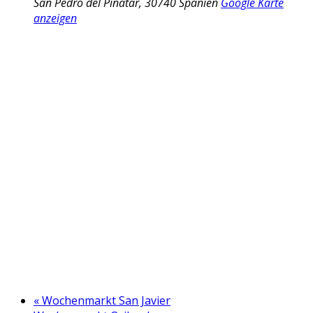
San Pedro del Pinatar
,
30740
Spanien
Google Karte
anzeigen
«
Wochenmarkt San Javier