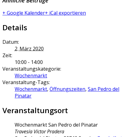
Ähnliche Beiträge
+ Google Kalender
+ iCal exportieren
Details
Datum:
2. März 2020
Zeit:
10:00 - 14:00
Veranstaltungskategorie:
Wochenmarkt
Veranstaltung-Tags:
Wochenmarkt
,
Öffnungszeiten
,
San Pedro del
Pinatar
Veranstaltungsort
Wochenmarkt San Pedro del Pinatar
Travesía Víctor Pradera