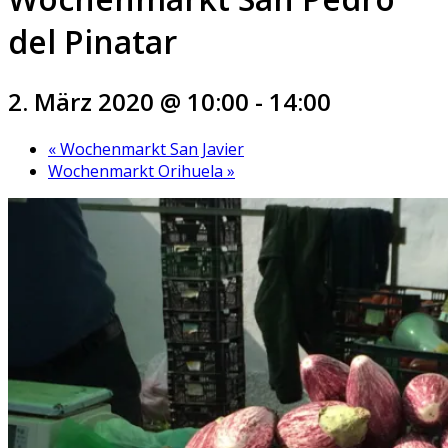
del Pinatar
2. März 2020 @ 10:00
-
14:00
«
Wochenmarkt San Javier
Wochenmarkt Orihuela
»