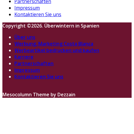
Partnerschaften
Impressum
Kontaktieren Sie uns
Copyright ©2026. Überwintern in Spanien
Über uns
Werbung, Marketing Costa Blanca
Werbeartikel bedrucken und kaufen
Karriere
Partnerschaften
Impressum
Kontaktieren Sie uns
Mesocolumn Theme by Dezzain