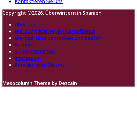
Kontaktieren Sie uns
Copyright ©2026. Überwintern in Spanien
Über uns
Werbung, Marketing Costa Blanca
Werbeartikel bedrucken und kaufen
Karriere
Partnerschaften
Impressum
Kontaktieren Sie uns
Mesocolumn Theme by Dezzain