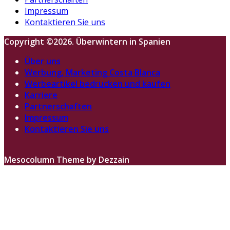
Impressum
Kontaktieren Sie uns
Copyright ©2026. Überwintern in Spanien
Über uns
Werbung, Marketing Costa Blanca
Werbeartikel bedrucken und kaufen
Karriere
Partnerschaften
Impressum
Kontaktieren Sie uns
Mesocolumn Theme by Dezzain