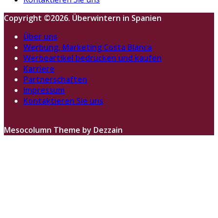
Copyright ©2026. Überwintern in Spanien
Über uns
Werbung, Marketing Costa Blanca
Werbeartikel bedrucken und kaufen
Karriere
Partnerschaften
Impressum
Kontaktieren Sie uns
Mesocolumn Theme by Dezzain