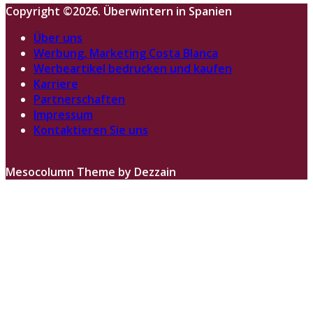
Copyright ©2026. Überwintern in Spanien
Über uns
Werbung, Marketing Costa Blanca
Werbeartikel bedrucken und kaufen
Karriere
Partnerschaften
Impressum
Kontaktieren Sie uns
Mesocolumn Theme by Dezzain