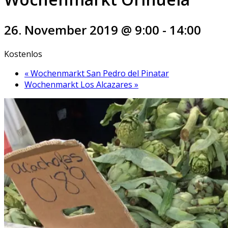
26. November 2019 @ 9:00
-
14:00
Kostenlos
«
Wochenmarkt San Pedro del Pinatar
Wochenmarkt Los Alcazares
»