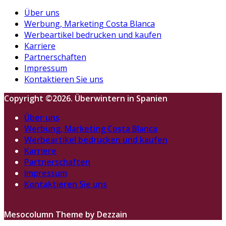
Über uns
Werbung, Marketing Costa Blanca
Werbeartikel bedrucken und kaufen
Karriere
Partnerschaften
Impressum
Kontaktieren Sie uns
Copyright ©2026. Überwintern in Spanien
Über uns
Werbung, Marketing Costa Blanca
Werbeartikel bedrucken und kaufen
Karriere
Partnerschaften
Impressum
Kontaktieren Sie uns
Mesocolumn Theme by Dezzain