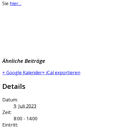
Sie
hier…
Ähnliche Beiträge
+ Google Kalender
+ iCal exportieren
Details
Datum:
9. Juli 2023
Zeit:
8:00 - 14:00
Eintritt: