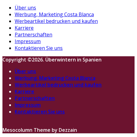
Über uns
Werbung, Marketing Costa Blanca
Werbeartikel bedrucken und kaufen
Karriere
Partnerschaften
Impressum
Kontaktieren Sie uns
Copyright ©2026. Überwintern in Spanien
Über uns
Werbung, Marketing Costa Blanca
Werbeartikel bedrucken und kaufen
Karriere
Partnerschaften
Impressum
Kontaktieren Sie uns
Mesocolumn Theme by Dezzain