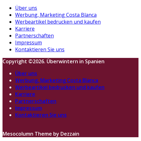
Über uns
Werbung, Marketing Costa Blanca
Werbeartikel bedrucken und kaufen
Karriere
Partnerschaften
Impressum
Kontaktieren Sie uns
Copyright ©2026. Überwintern in Spanien
Über uns
Werbung, Marketing Costa Blanca
Werbeartikel bedrucken und kaufen
Karriere
Partnerschaften
Impressum
Kontaktieren Sie uns
Mesocolumn Theme by Dezzain