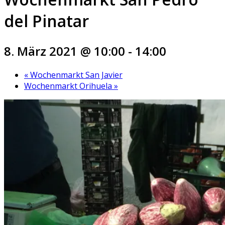
del Pinatar
8. März 2021 @ 10:00
-
14:00
«
Wochenmarkt San Javier
Wochenmarkt Orihuela
»