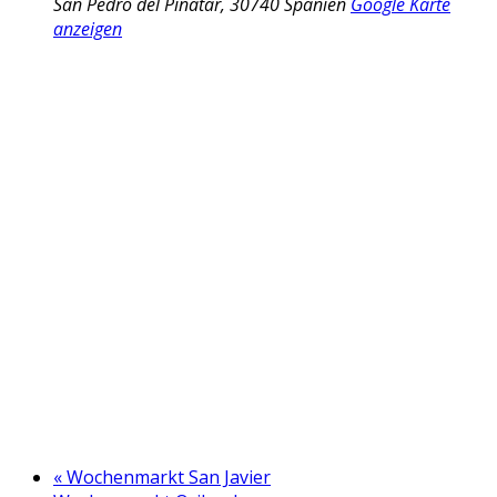
San Pedro del Pinatar
,
30740
Spanien
Google Karte
anzeigen
«
Wochenmarkt San Javier