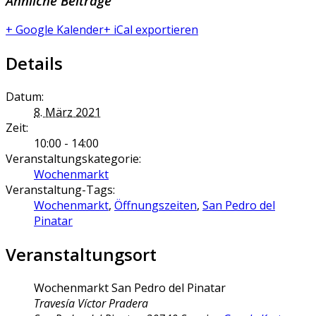
Ähnliche Beiträge
+ Google Kalender
+ iCal exportieren
Details
Datum:
8. März 2021
Zeit:
10:00 - 14:00
Veranstaltungskategorie:
Wochenmarkt
Veranstaltung-Tags:
Wochenmarkt
,
Öffnungszeiten
,
San Pedro del
Pinatar
Veranstaltungsort
Wochenmarkt San Pedro del Pinatar
Travesía Víctor Pradera