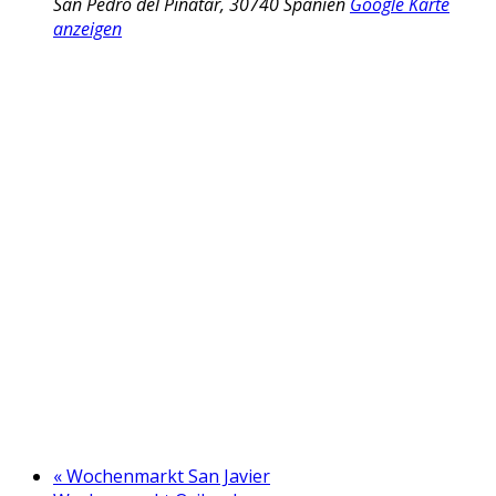
San Pedro del Pinatar
,
30740
Spanien
Google Karte
anzeigen
«
Wochenmarkt San Javier