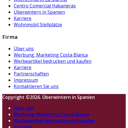
Centro Comercial Habaneras
Überwintern in Spanien
Karriere
Wohnmobil Stellplätze
Firma
Über uns
Werbung, Marketing Costa Blanca
Werbeartikel bedrucken und kaufen
Karriere
Partnerschaften
Impressum
Kontaktieren Sie uns
Copyright ©2026. Überwintern in Spanien
Über uns
Werbung, Marketing Costa Blanca
Werbeartikel bedrucken und kaufen
Karriere