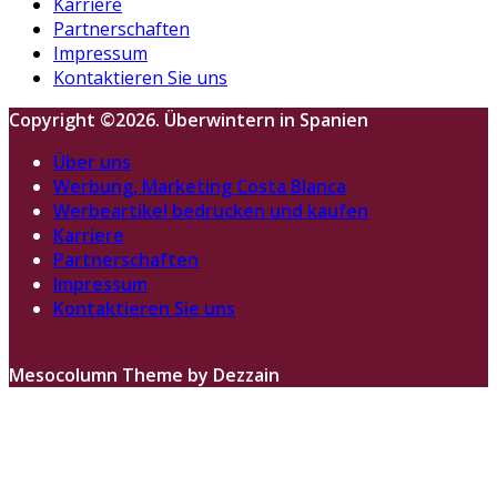
Karriere
Partnerschaften
Impressum
Kontaktieren Sie uns
Copyright ©2026. Überwintern in Spanien
Über uns
Werbung, Marketing Costa Blanca
Werbeartikel bedrucken und kaufen
Karriere
Partnerschaften
Impressum
Kontaktieren Sie uns
Mesocolumn Theme by Dezzain