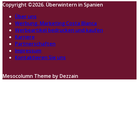
Copyright ©2026. Überwintern in Spanien
Über uns
Werbung, Marketing Costa Blanca
Werbeartikel bedrucken und kaufen
Karriere
Partnerschaften
Impressum
Kontaktieren Sie uns
Mesocolumn Theme by Dezzain