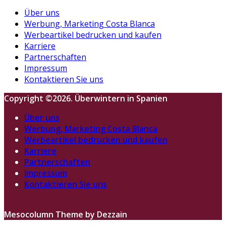
Über uns
Werbung, Marketing Costa Blanca
Werbeartikel bedrucken und kaufen
Karriere
Partnerschaften
Impressum
Kontaktieren Sie uns
Copyright ©2026. Überwintern in Spanien
Über uns
Werbung, Marketing Costa Blanca
Werbeartikel bedrucken und kaufen
Karriere
Partnerschaften
Impressum
Kontaktieren Sie uns
Mesocolumn Theme by Dezzain