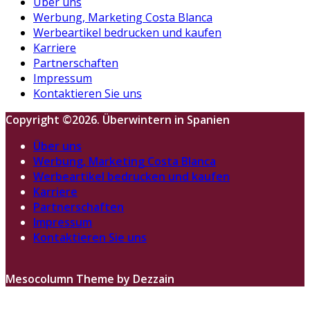
Über uns
Werbung, Marketing Costa Blanca
Werbeartikel bedrucken und kaufen
Karriere
Partnerschaften
Impressum
Kontaktieren Sie uns
Copyright ©2026. Überwintern in Spanien
Über uns
Werbung, Marketing Costa Blanca
Werbeartikel bedrucken und kaufen
Karriere
Partnerschaften
Impressum
Kontaktieren Sie uns
Mesocolumn Theme by Dezzain