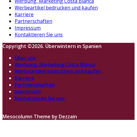
Werbung, Marketing Costa Blanca
Werbeartikel bedrucken und kaufen
Karriere
Partnerschaften
Impressum
Kontaktieren Sie uns
Copyright ©2026. Überwintern in Spanien
Über uns
Werbung, Marketing Costa Blanca
Werbeartikel bedrucken und kaufen
Karriere
Partnerschaften
Impressum
Kontaktieren Sie uns
Mesocolumn Theme by Dezzain