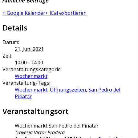
Ähnliche Beiträge
+ Google Kalender
+ iCal exportieren
Details
Datum:
21. Juni 2021
Zeit:
10:00 - 14:00
Veranstaltungskategorie:
Wochenmarkt
Veranstaltung-Tags:
Wochenmarkt
,
Öffnungszeiten
,
San Pedro del
Pinatar
Veranstaltungsort
Wochenmarkt San Pedro del Pinatar
Travesía Víctor Pradera