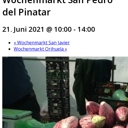
del Pinatar
21. Juni 2021 @ 10:00
-
14:00
«
Wochenmarkt San Javier
Wochenmarkt Orihuela
»