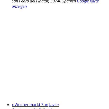
San Pedro del Pinatar
,
30740
Spanien
Google Karte
anzeigen
«
Wochenmarkt San Javier