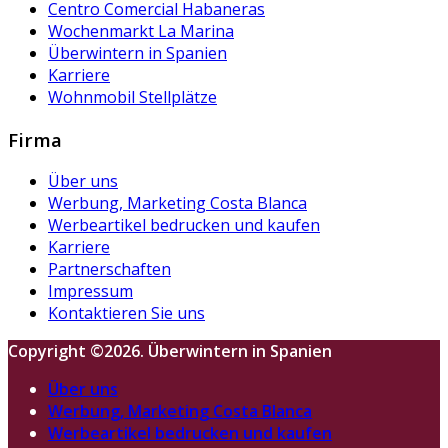
Centro Comercial Habaneras
Wochenmarkt La Marina
Überwintern in Spanien
Karriere
Wohnmobil Stellplätze
Firma
Über uns
Werbung, Marketing Costa Blanca
Werbeartikel bedrucken und kaufen
Karriere
Partnerschaften
Impressum
Kontaktieren Sie uns
Copyright ©2026. Überwintern in Spanien
Über uns
Werbung, Marketing Costa Blanca
Werbeartikel bedrucken und kaufen